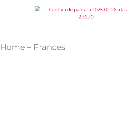
Aller
au
contenu
Home – Frances