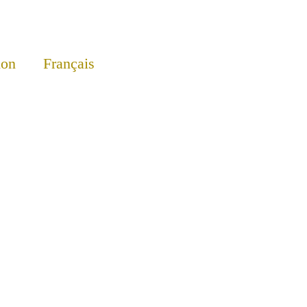
ion
Français